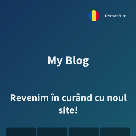
Română
My Blog
Revenim în curând cu noul
site!