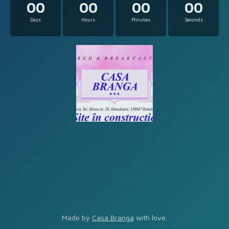
00
00
00
00
Days
Hours
Minutes
Seconds
Made by
Casa Branga
with love.